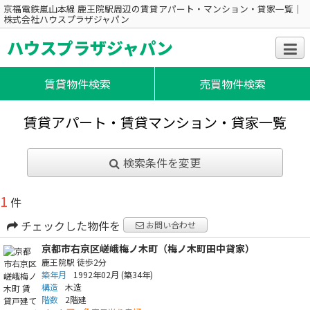
京福電鉄嵐山本線 鹿王院駅周辺の賃貸アパート・マンション・貸家一覧｜
株式会社ハウスプラザジャパン
ハウスプラザジャパン
賃貸物件検索
売買物件検索
賃貸アパート・賃貸マンション・貸家一覧
検索条件を変更
1
件
チェックした物件を
お問い合わせ
京都市右京区嵯峨梅ノ木町（梅ノ木町田中貸家）
鹿王院駅
徒歩2分
築年月
1992年02月
(築34年)
構造
木造
階数
2階建