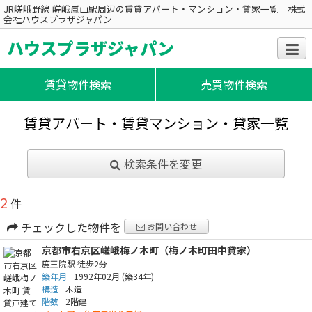
JR嵯峨野線 嵯峨嵐山駅周辺の賃貸アパート・マンション・貸家一覧｜株式
会社ハウスプラザジャパン
ハウスプラザジャパン
賃貸物件検索
売買物件検索
賃貸アパート・賃貸マンション・貸家一覧
検索条件を変更
2
件
チェックした物件を
お問い合わせ
京都市右京区嵯峨梅ノ木町（梅ノ木町田中貸家）
鹿王院駅
徒歩2分
築年月
1992年02月
(築34年)
構造
木造
階数
2階建