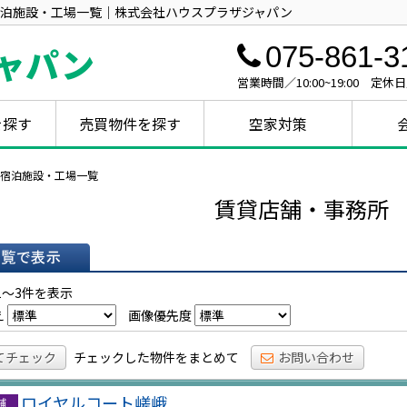
泊施設・工場一覧｜株式会社ハウスプラザジャパン
ャパン
075-861-3
営業時間／10:00~19:00 定休
を探す
売買物件を探す
空家対策
宿泊施設・工場一覧
賃貸店舗・事務所
表示
1～3件を表示
え
画像優先度
てチェック
チェックした物件をまとめて
お問い合わせ
ロイヤルコート嵯峨