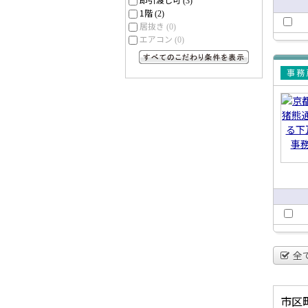
(3)
1階
(2)
居抜き
(0)
エアコン
(0)
すべてのこだわり条件を見る
賃貸
所
全
市区