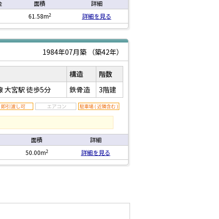
金
面積
詳細
2
61.58m
詳細を見る
1984年07月築
（築42年）
構造
階数
線 大宮駅
徒歩5分
鉄骨造
3階建
面積
詳細
2
50.00m
詳細を見る