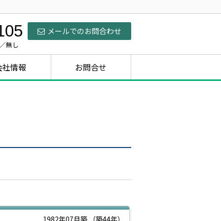
105
メールでのお問合わせ
日／無し
会社情報
お問合せ
1982年07月築
（築44年）