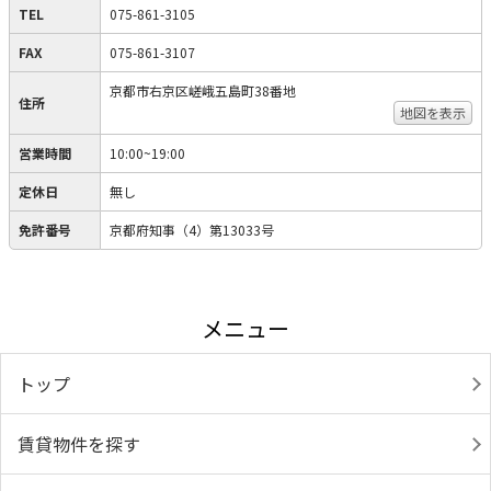
TEL
075-861-3105
FAX
075-861-3107
京都市右京区嵯峨五島町38番地
住所
地図を表示
営業時間
10:00~19:00
定休日
無し
免許番号
京都府知事（4）第13033号
メニュー
トップ
賃貸物件を探す