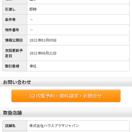
引渡し
即時
条件等
－
物件番号
－
情報公開日
2021年01月09日
次回更新予
2021年06月21日
定日
取引態様
専任
お問い合わせ
内覧予約・資料請求・お問合せ
取扱店舗
店舗名
株式会社ハウスプラザジャパン