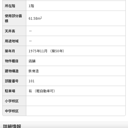
所在階
1階
使用部分面
2
61.58m
積
天井高
－
用途地域
－
築年月
1975年11月
（築50年）
物件種目
店舗
建物構造
鉄骨造
部屋番号
101
駐車場
有
（軽自動車可）
小学校区
中学校区
詳細情報