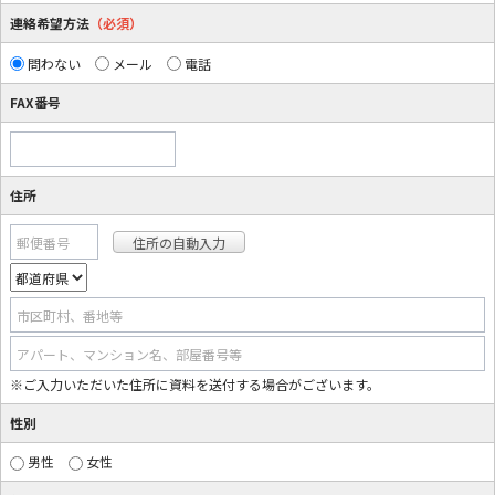
連絡希望方法
（必須）
問わない
メール
電話
FAX番号
住所
郵便番号
市区町村、番地等
アパート、マンション名、部屋番号等
※ご入力いただいた住所に資料を送付する場合がございます。
性別
男性
女性