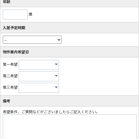
年齢
歳
入居予定時期
物件案内希望日
第一希望
第二希望
第三希望
備考
希望条件、ご質問などがございましたらご記入ください。