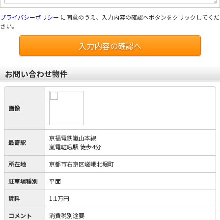
プライバシーポリシー
に同意のうえ、入力内容の確認へボタンをクリックしてくだ
さい。
入力内容の確認へ
お問い合わせ物件
画像
京福電鉄嵐山本線
最寄駅
嵐電嵯峨駅 徒歩4分
所在地
京都市右京区嵯峨北堀町
駐車場種別
平面
賃料
1.1万円
コメント
消費税別途要