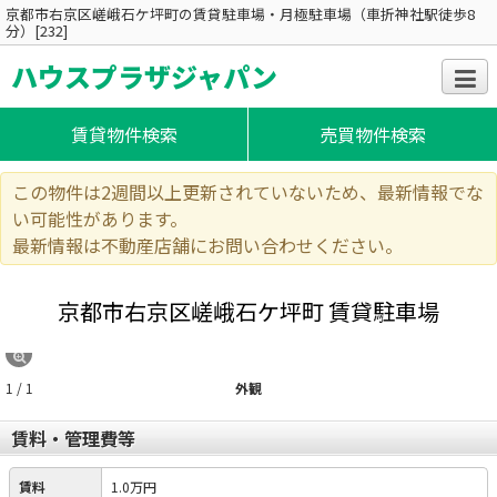
京都市右京区嵯峨石ケ坪町の賃貸駐車場・月極駐車場（車折神社駅徒歩8
分）[232]
ハウスプラザジャパン
賃貸物件検索
売買物件検索
この物件は2週間以上更新されていないため、最新情報でな
い可能性があります。
最新情報は不動産店舗にお問い合わせください。
京都市右京区嵯峨石ケ坪町
賃貸駐車場
1 / 1
外観
賃料・管理費等
賃料
1.0万円