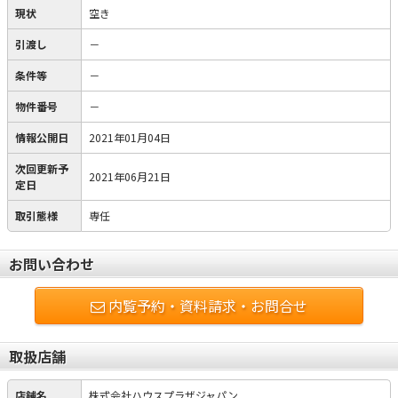
現状
空き
引渡し
－
条件等
－
物件番号
－
情報公開日
2021年01月04日
次回更新予
2021年06月21日
定日
取引態様
専任
お問い合わせ
内覧予約・資料請求・お問合せ
取扱店舗
店舗名
株式会社ハウスプラザジャパン