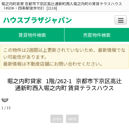
堀之内町貸家 京都市下京区高辻通新町西入堀之内町の賃貸テラスハウス
（4SDK・四条駅徒歩9分）[2116]
ハウスプラザジャパン
賃貸物件検索
売買物件検索
この物件は2週間以上更新されていないため、最新情報でな
い可能性があります。
最新情報は不動産店舗にお問い合わせください。
堀之内町貸家
1階/262-1
京都市下京区高辻
通新町西入堀之内町 賃貸テラスハウス
1 / 15
prev
next