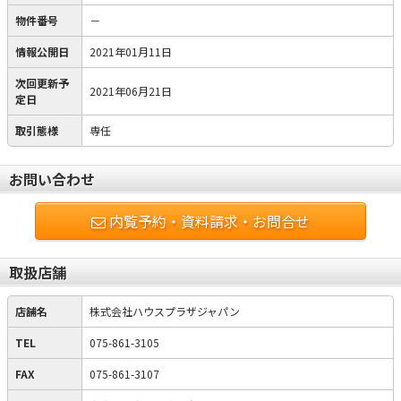
物件番号
－
情報公開日
2021年01月11日
次回更新予
2021年06月21日
定日
取引態様
専任
お問い合わせ
内覧予約・資料請求・お問合せ
取扱店舗
店舗名
株式会社ハウスプラザジャパン
TEL
075-861-3105
FAX
075-861-3107