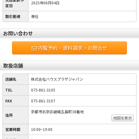
2025年06月04日
定日
取引態様
専任
お問い合わせ
内覧予約・資料請求・お問合せ
取扱店舗
店舗名
株式会社ハウスプラザジャパン
TEL
075-861-3105
FAX
075-861-3107
京都市右京区嵯峨五島町38番地
住所
地図を表示
営業時間
10:00~19:00