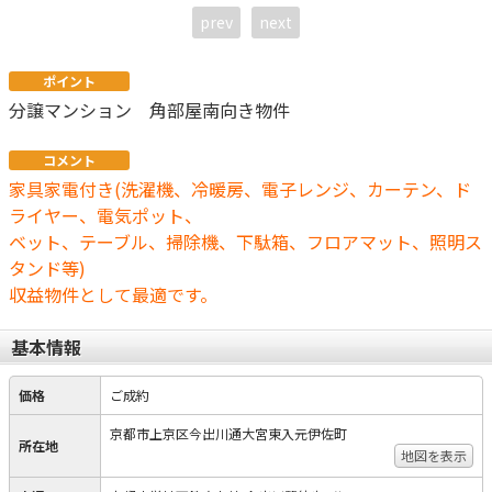
prev
next
ポイント
分譲マンション 角部屋南向き物件
コメント
家具家電付き(洗濯機、冷暖房、電子レンジ、カーテン、ド
ライヤー、電気ポット、
ベット、テーブル、掃除機、下駄箱、フロアマット、照明ス
タンド等)
収益物件として最適です。
基本情報
価格
ご成約
京都市上京区今出川通大宮東入元伊佐町
所在地
地図を表示