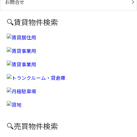
お問合せ
🔍賃貸物件検索
🔍売買物件検索