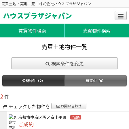
売買土地・売地一覧｜株式会社ハウスプラザジャパン
ハウスプラザジャパン
賃貸物件検索
売買物件検索
売買土地物件一覧
検索条件を変更
公開物件（2）
販売中（0）
2
件
チェックした物件を
お問い合わせ
京都市中京区西ノ京上平町
ご成約
ご成約