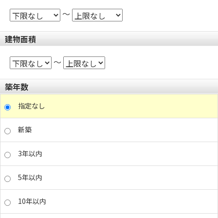
～
建物面積
～
築年数
指定なし
新築
3年以内
5年以内
10年以内