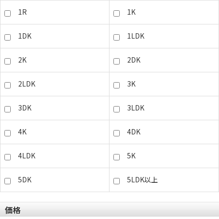
1R
1K
1DK
1LDK
2K
2DK
2LDK
3K
3DK
3LDK
4K
4DK
4LDK
5K
5DK
5LDK以上
価格